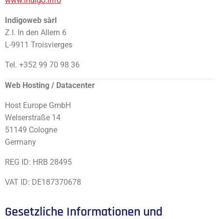
www.indigo.info
Indigoweb sàrl
Z.I. In den Allern 6
L-9911 Troisvierges
Tel. +352 99 70 98 36
Web Hosting / Datacenter
Host Europe GmbH
Welserstraße 14
51149 Cologne
Germany
REG ID: HRB 28495
VAT ID: DE187370678
Gesetzliche Informationen und